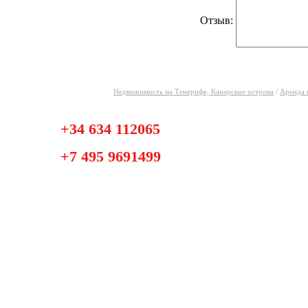
Отзыв:
Недвижимость на Тенерифе, Канарские острова
/
Аренда 
+34 634 112065
+7 495 9691499