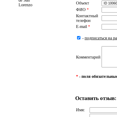
de San
Объект
Lorenzo
ФИО
*
Контактный
телефон
E-mail
*
-
подписаться на р
Комментарий
*
- поля обязательны
Оставить отзыв:
Имя: