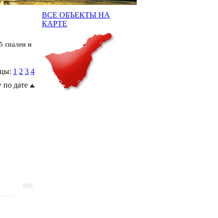
ВСЕ ОБЪЕКТЫ НА
КАРТЕ
5 спален и
ицы:
1
2
3
4
по дате