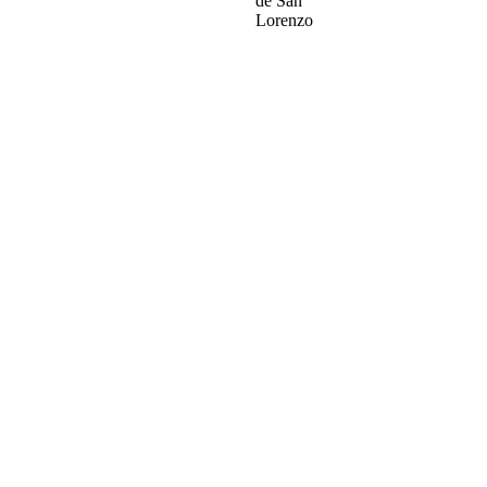
de San
Lorenzo