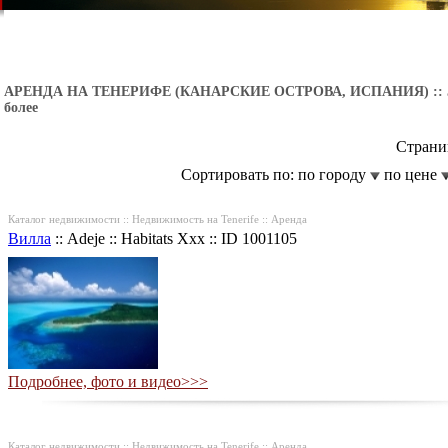
АРЕНДА НА ТЕНЕРИФЕ (КАНАРСКИЕ ОСТРОВА, ИСПАНИЯ)
::
более
Стран
Сортировать по: по городу
по цене
Каталог недвижимости :: Недвижимость на Tenerife :: Аренда
Вилла
::
Adeje
::
Habitats Xxx
::
ID 1001105
Подробнее, фото и видео>>>
Каталог недвижимости :: Недвижимость на Tenerife :: Аренда