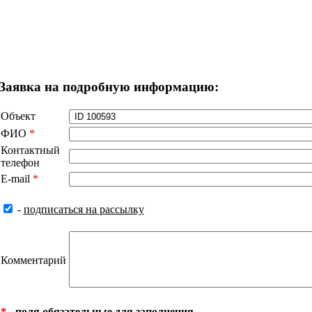
Заявка на подробную информацию:
Объект
ФИО
*
Контактный
телефон
E-mail
*
-
подписаться на рассылку
Комментарий
*
- поля обязательные для заполнения