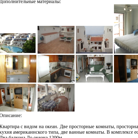
Дополнительные материалы:
Описание:
Квартира с видом на океан. Две просторные комнаты, просторна
кухня американнского типа, две ванные комнаты. В комплексе ес
Два балкона.До океана 1200м.