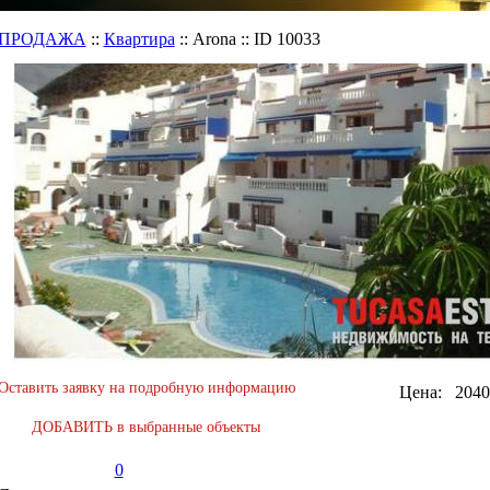
ПРОДАЖА
::
Квартира
::
Arona
::
ID 10033
Оставить заявку на подробную информацию
Цена:
2040
ДОБАВИТЬ в выбранные объекты
0